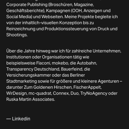
Corporate Publishing (Broschüren, Magazine,
Geschäftsberichte), Kampagnen (OOH, Anzeigen und
Social Media) und Webseiten. Meine Projekte begleite ich
von der inhaltlich-visuellen Konzeption bis zu
Reinzeichnung und Produktionssteuerung von Druck und
Shootings.
Über die Jahre hinweg war ich für zahlreiche Unternehmen,
Institutionen oder Organisationen tätig wie
beispielsweise Flaconi, mokebo, die Autobahn,
Transparency Deutschland, Bauerfeind, die
Versicherungskammer oder das Berliner
Stadtmarketing sowie für größere und kleinere Agenturen –
darunter Zum Goldenen Hirschen, FischerAppelt,
WirDesign, mc-quadrat, Connex, Duo, TryNoAgency oder
Ruska Martin Associates.
— Linkedin